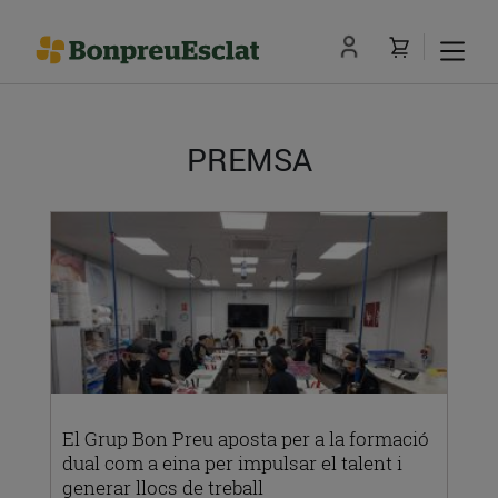
PREMSA
El Grup Bon Preu aposta per a la formació
dual com a eina per impulsar el talent i
generar llocs de treball