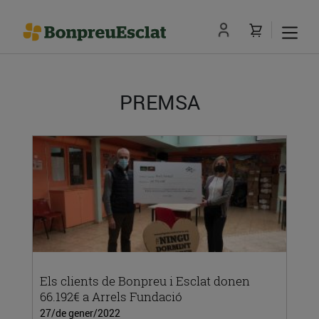
PREMSA
Els clients de Bonpreu i Esclat donen
66.192€ a Arrels Fundació
27/de gener/2022