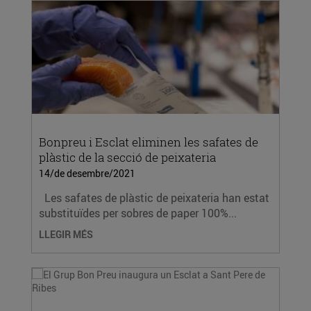
Bonpreu i Esclat eliminen les safates de
plàstic de la secció de peixateria
14/de desembre/2021
Les safates de plàstic de peixateria han estat
substituïdes per sobres de paper 100%...
LLEGIR MÉS