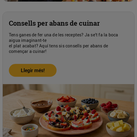
Consells per abans de cuinar
Tens ganes de fer una de les receptes? Ja se’t fa la boca
aigua imaginant-te
el plat acabat? Aquí tens sis consells per abans de
començar a cuinar!
Llegir més!