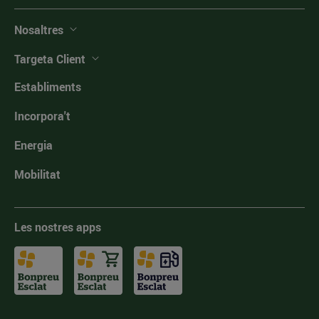
Nosaltres
Targeta Client
Establiments
Incorpora't
Energia
Mobilitat
Les nostres apps