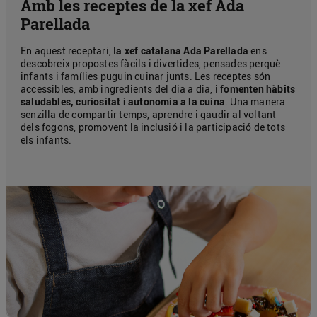
Amb les receptes de la xef Ada
Parellada
En aquest receptari, l
a xef catalana Ada Parellada
ens
descobreix propostes fàcils i divertides, pensades perquè
infants i famílies puguin cuinar junts. Les receptes són
accessibles, amb ingredients del dia a dia, i f
omenten hàbits
saludables, curiositat i autonomia a la cuina
. Una manera
senzilla de compartir temps, aprendre i gaudir al voltant
dels fogons, promovent la inclusió i la participació de tots
els infants.