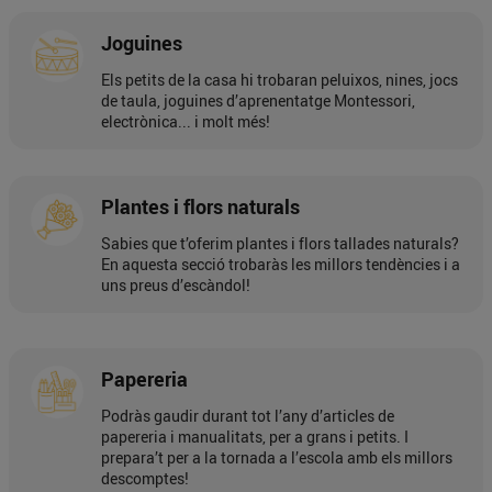
Joguines
Els petits de la casa hi trobaran peluixos, nines, jocs
de taula, joguines d’aprenentatge Montessori,
electrònica... i molt més!
Plantes i flors naturals
Sabies que t’oferim plantes i flors tallades naturals?
En aquesta secció trobaràs les millors tendències i a
uns preus d’escàndol!
Papereria
Podràs gaudir durant tot l’any d’articles de
papereria i manualitats, per a grans i petits. I
prepara’t per a la tornada a l’escola amb els millors
descomptes!