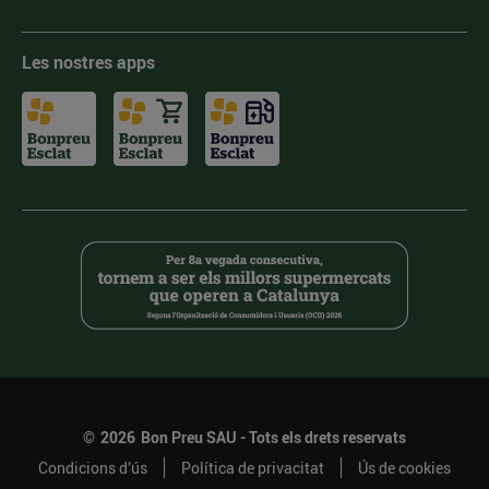
Les nostres apps
©
2026
Bon Preu SAU - Tots els drets reservats
Condicions d’ús
Política de privacitat
Ús de cookies