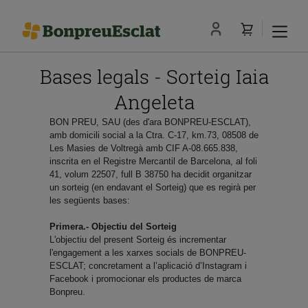
Bases legals - Sorteig Iaia
Angeleta
BON PREU, SAU (des d'ara BONPREU-ESCLAT),
amb domicili social a la Ctra. C-17, km.73, 08508 de
Les Masies de Voltregà amb CIF A-08.665.838,
inscrita en el Registre Mercantil de Barcelona, al foli
41, volum 22507, full B 38750 ha decidit organitzar
un sorteig (en endavant el Sorteig) que es regirà per
les següents bases:
Primera.- Objectiu del Sorteig
L'objectiu del present Sorteig és incrementar
l'engagement a les xarxes socials de BONPREU-
ESCLAT; concretament a l’aplicació d’Instagram i
Facebook i promocionar els productes de marca
Bonpreu.