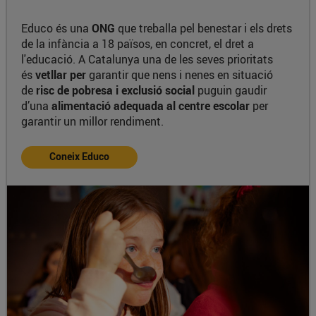
Educo és una
ONG
que treballa pel benestar i els drets
de la infància a 18 països, en concret, el dret a
l'educació. A Catalunya una de les seves prioritats
és
vetllar per
garantir que nens i nenes en situació
de
risc de pobresa i exclusió social
puguin gaudir
d’una
alimentació adequada al centre escolar
per
garantir un millor rendiment.
Coneix Educo