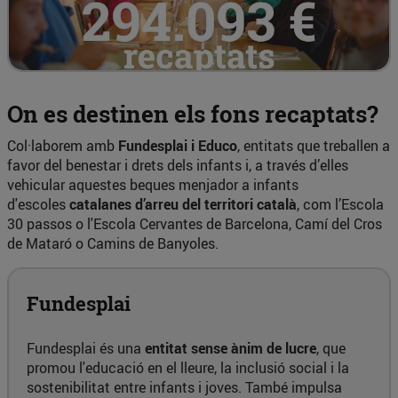
On es destinen els fons recaptats?
Col·laborem amb
Fundesplai i Educo
, entitats que treballen a
favor del benestar i drets dels infants i, a través d’elles
vehicular aquestes beques menjador a infants
d'escoles
catalanes d’arreu del territori català
, com l’Escola
30 passos o l'Escola Cervantes de Barcelona, Camí del Cros
de Mataró o Camins de Banyoles.
Fundesplai
Fundesplai és una
entitat sense ànim de lucre
, que
promou l'educació en el lleure, la inclusió social i la
sostenibilitat entre infants i joves. També impulsa