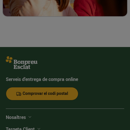
Serveis d'entrega de compra online
Comprovar el codi postal
Nosaltres
Targeta Client