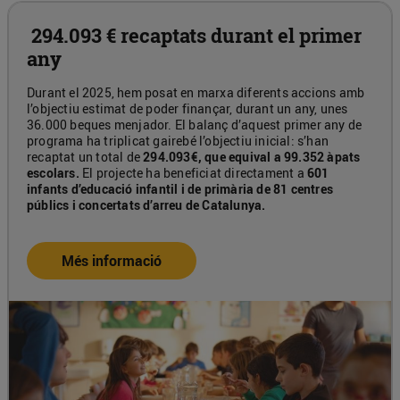
294.093 € recaptats durant el primer
any
Durant el 2025, hem posat en marxa diferents accions amb
l’objectiu estimat de poder finançar, durant un any, unes
36.000 beques menjador. El balanç d’aquest primer any de
programa ha triplicat gairebé l’objectiu inicial: s’han
recaptat un total de
294.093€, que equival a 99.352 àpats
escolars.
El projecte ha beneficiat directament a
601
infants d’educació infantil i de primària de 81 centres
públics i concertats d’arreu de Catalunya.
Més informació