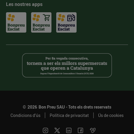
Les nostres apps
©
2026
Bon Preu SAU - Tots els drets reservats
Condicions d’ús
Política de privacitat
Ús de cookies