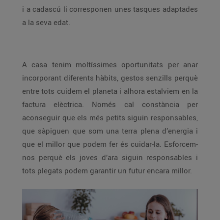
i a cadascú li corresponen unes tasques adaptades
a la seva edat.
A casa tenim moltíssimes oportunitats per anar
incorporant diferents hàbits, gestos senzills perquè
entre tots cuidem el planeta i alhora estalviem en la
factura elèctrica. Només cal constància per
aconseguir que els més petits siguin responsables,
que sàpiguen que som una terra plena d’energia i
que el millor que podem fer és cuidar-la. Esforcem-
nos perquè els joves d’ara siguin responsables i
tots plegats podem garantir un futur encara millor.