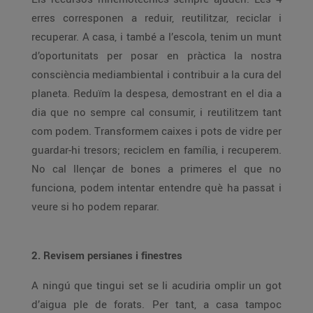
erres corresponen a reduir, reutilitzar, reciclar i
recuperar. A casa, i també a l’escola, tenim un munt
d’oportunitats per posar en pràctica la nostra
consciència mediambiental i contribuir a la cura del
planeta. Reduïm la despesa, demostrant en el dia a
dia que no sempre cal consumir, i reutilitzem tant
com podem. Transformem caixes i pots de vidre per
guardar-hi tresors; reciclem en família, i recuperem.
No cal llençar de bones a primeres el que no
funciona, podem intentar entendre què ha passat i
veure si ho podem reparar.
2. Revisem persianes i finestres
A ningú que tingui set se li acudiria omplir un got
d’aigua ple de forats. Per tant, a casa tampoc