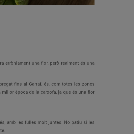
dera erròniament una flor, però realment és una
bregat fins al Garraf, és, com totes les zones
millor època de la carxofa, ja que és una flor
s, amb les fulles molt juntes. No patiu si les
te.