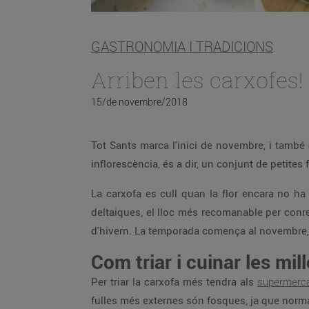
GASTRONOMIA I TRADICIONS
Arriben les carxofes!
15/de novembre/2018
Tot Sants marca l'inici de novembre, i també
inflorescència, és a dir, un conjunt de petites
La carxofa es cull quan la flor encara no ha 
deltaiques, el lloc més recomanable per conre
d'hivern. La temporada comença al novembre, en
Com triar i cuinar les mil
Per triar la carxofa més tendra als
supermerca
fulles més externes són fosques, ja que norma