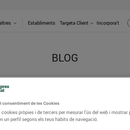
ltres
Establiments
Targeta Client
Incorpora't
BLOG
ceptes, consells nutricionals, informació d’actualitat
del nostre territori i molts altres temes.
l consentiment de les Cookies
 cookies pròpies i de tercers per mesurar l’ús del web i mostrar 
TAT
CONSELLS I HÀBITS SALUDABLES
ENERGIA
GASTRONOMIA
n un perfil segons els teus hàbits de navegació.