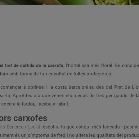
el tret de sortida de la carxofa
, l'hortalissa més floral. Es consi
 flors amb forma de tub envoltat de fulles protectores.
començat a obrir-se, i la costa barcelonina, des del Prat de Llo
ar-la. Aprofiteu ara que venen els mesos de fred per gaudir de la 
cara la tardor, i acaba a l'abril.
lors carxofes
ts Bonpreu i Esclat,
escolliu la que estigui més tancada i pesi mé
lment és un símptoma de fred i no altera les qualitats del produc