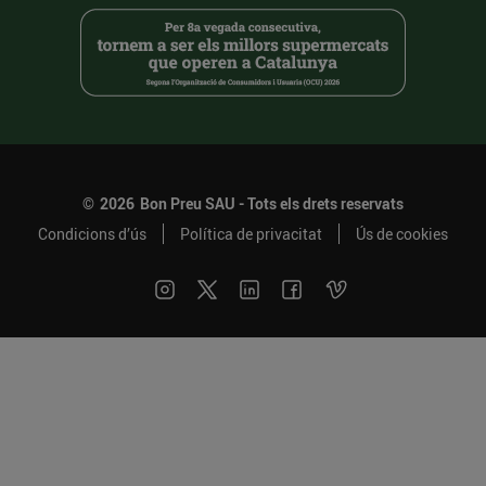
©
2026
Bon Preu SAU - Tots els drets reservats
Condicions d’ús
Política de privacitat
Ús de cookies