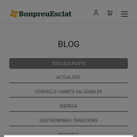
BLOG
TOTS ELS POSTS
ACTUALITAT
CONSELLS I HÀBITS SALUDABLES
ENERGIA
GASTRONOMIA I TRADICIONS
RECEPTES