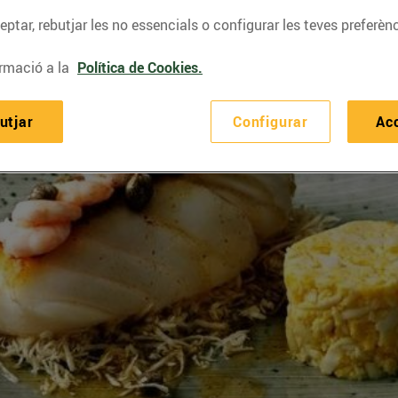
ptar, rebutjar les no essencials o configurar les teves preferènc
rmació a la
Política de Cookies.
utjar
Configurar
Ac