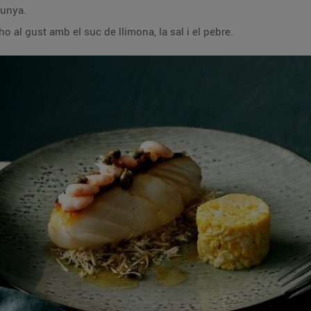
lunya.
o al gust amb el suc de llimona, la sal i el pebre.