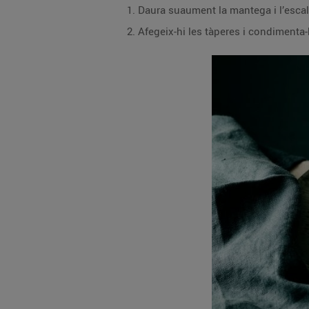
Daura suaument la mantega i l’esca
Afegeix-hi les tàperes i condimenta-h