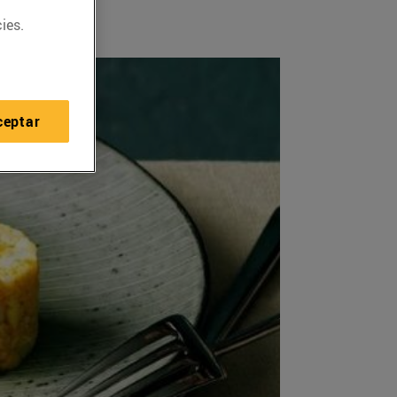
ies.
ceptar