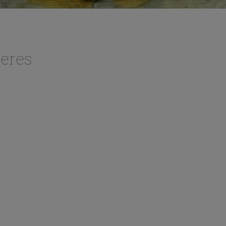
peres