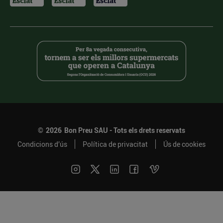
©
2026
Bon Preu SAU - Tots els drets reservats
Condicions d’ús
Política de privacitat
Ús de cookies