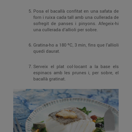
Posa el bacallà confitat en una safata de
forn i ruixa cada tall amb una cullerada de
sofregit de panses i pinyons. Afegeix-hi
una cullerada d’allioli per sobre.
Gratina-ho a 180 ºC, 3 min, fins que l’allioli
quedi daurat.
Serveix el plat col·locant a la base els
espinacs amb les prunes i, per sobre, el
bacallà gratinat.