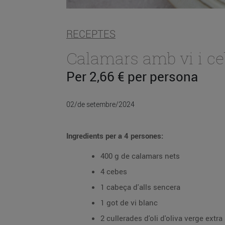
RECEPTES
Calamars amb vi i c
Per 2,66 € per persona
02/de setembre/2024
Ingredients per a 4 persones:
400 g de calamars nets
4 cebes
1 cabeça d'alls sencera
1 got de vi blanc
2 cullerades d'oli d'oliva verge extra