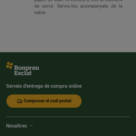
de servir. Serviu-los acompanyats de la
salsa.
Serveis d'entrega de compra online
Comprovar el codi postal
Nosaltres