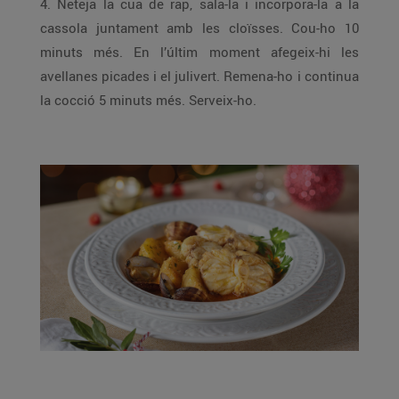
4. Neteja la cua de rap, sala-la i incorpora-la a la
cassola juntament amb les cloïsses. Cou-ho 10
minuts més. En l’últim moment afegeix-hi les
avellanes picades i el julivert. Remena-ho i continua
la cocció 5 minuts més. Serveix-ho.