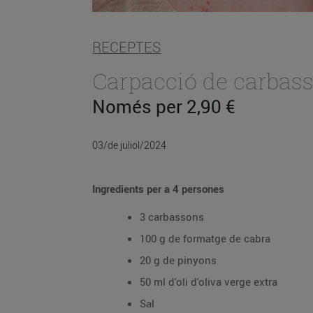
RECEPTES
Carpacció de carbass
Només per 2,90 €
03/de juliol/2024
Ingredients per a 4 persones
3 carbassons
100 g de formatge de cabra
20 g de pinyons
50 ml d'oli d'oliva verge extra
Sal