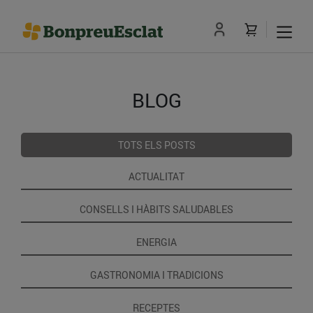
BLOG
TOTS ELS POSTS
ACTUALITAT
CONSELLS I HÀBITS SALUDABLES
ENERGIA
GASTRONOMIA I TRADICIONS
RECEPTES