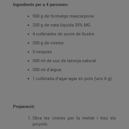
Ingredients per a 4 persones:
500 g de formatge mascarpone
250 g de nata líquida 35% MG
4 cullerades de sucre de llustre
200 g de cireres
5 nespres
500 ml de suc de taronja natural
500 ml d’aigua
1 cullerada d’agar-agar en pols (uns 6 g)
Preparació:
Obra les cireres per la meitat i treu els
pinyols.