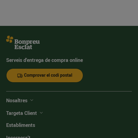
Serveis d'entrega de compra online
Comprovar el codi postal
Nosaltres
Targeta Client
Establiments
Incorpora't