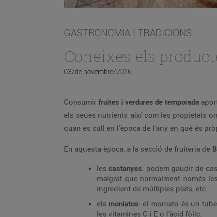
GASTRONOMIA I TRADICIONS
Coneixes els product
03/de novembre/2016
Consumir
fruites i verdures de temporada
aport
els seues nutrients així com les propietats or
quan es cull en l'època de l'any en què és prò
En aquesta època, a la secció de fruiteria de
B
les
castanyes
: podem gaudir de cast
malgrat que normalment només les 
ingredient de múltiples plats, etc.
els
moniatos
: el moniato és un tube
les vitamines C i E o l’àcid fòlic.