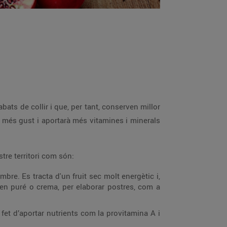
ats de collir i que, per tant, conserven millor
rà més gust i aportarà més vitamines i minerals
tre territori com són:
bre. Es tracta d'un fruit sec molt energètic i,
n puré o crema, per elaborar postres, com a
fet d’aportar nutrients com la provitamina A i