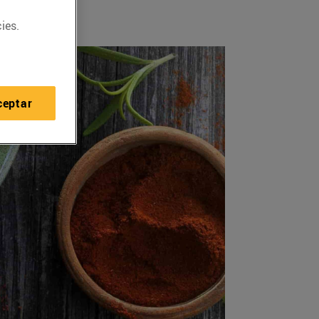
ies.
ceptar