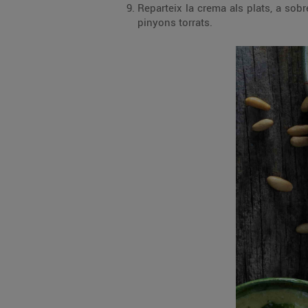
Reparteix la crema als plats, a sob
pinyons torrats.