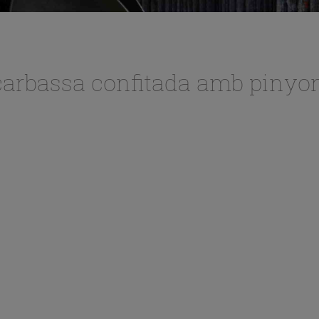
arbassa confitada amb pinyon