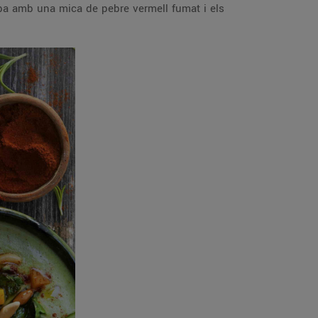
aba amb una mica de pebre vermell fumat i els