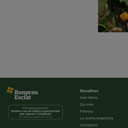
Nosaltres
Què oferim
Qui som
Premsa
La nostra empremta
Incorpora't