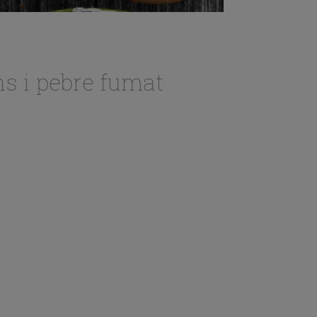
s i pebre fumat