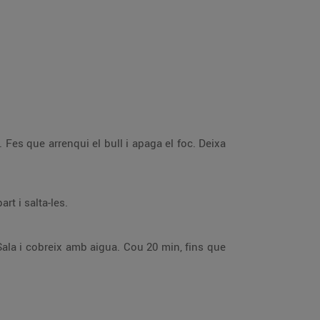
 Fes que arrenqui el bull i apaga el foc. Deixa
rt i salta-les.
. Sala i cobreix amb aigua. Cou 20 min, fins que