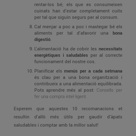
rentar-los bé; els que es consumeixen
cuinats han d'estar completament cuits
per tal que siguin segurs per al consum.
Cal menjar a poc a poc i mastegar bé els
aliments per tal d'afavorir una
bona
digestió
.
L'alimentació ha de cobrir les
necessitats
energètiques i saludables
per al correcte
funcionament del nostre cos.
Planificar els
menús per a cada setmana
és clau per a una bona organització i
contribueix a una alimentació equilibrada.
Pots aprendre més al post:
Consells per
fer una compra intel·ligent.
Esperem que aquestes 10 recomanacions et
resultin d'allò més útils per gaudir d'àpats
saludables i comptar amb la millor salut!