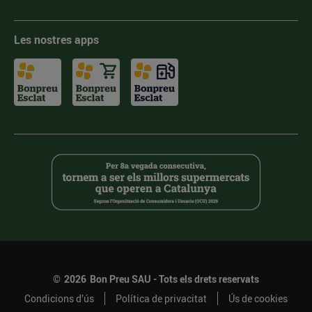
Les nostres apps
©
2026
Bon Preu SAU - Tots els drets reservats
Condicions d’ús
Política de privacitat
Ús de cookies