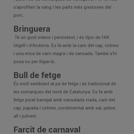
s’aprofiten la sang i les parts més greixoses del
porc.
Bringuera
Té un gust intens i persistent, i és típic de l'Alt
Urgell i d'Andorra. Es fa amb la carn del cap, cotnes
i una mica de carn magra i de cansada. També s’hi
posa ou per lligar-lo.
Bull de fetge
És molt semblant al pa de fetge i és tradicional de
les comarques del nord de Catalunya. Es fa amb
fetge picat barrejat amb cansalada viada, carn del
cap, papada i cotnes, condimentat amb sal, pebre,
all i julivert.
Farcit de carnaval