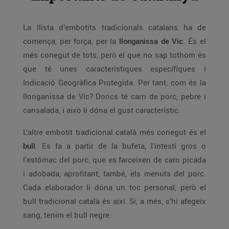
La llista d’embotits tradicionals catalans ha de
comença, per força, per la
llonganissa de Vic
. És el
més conegut de tots, però el que no sap tothom és
que té unes característiques específiques i
Indicació Geogràfica Protegida. Per tant, com és la
llonganissa de Vic? Doncs té carn de porc, pebre i
cansalada, i això li dóna el gust característic.
L’altre embotit tradicional català més conegut és el
bull
. Es fa a partir de la bufeta, l'intestí gros o
l'estómac del porc, que es farceixen de carn picada
i adobada, aprofitant, també, els menuts del porc.
Cada elaborador li dóna un toc personal, però el
bull tradicional català és així. Si, a més, s’hi afegeix
sang, tenim el bull negre.