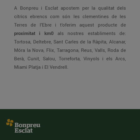
A Bonpreu i Esclat apostem per la qualitat dels
cítrics ebrencs com són les clementines de les
Terres de l’Ebre i t’oferim aquest producte de
proximitat i km0
als nostres establiments de:
Tortosa, Deltebre, Sant Carles de la Ràpita, Alcanar,
Móra la Nova, Flix, Tarragona, Reus, Valls, Roda de
Berà, Cunit, Salou, Torreforta, Vinyols i els Arcs,
Miami Platja i El Vendrell.