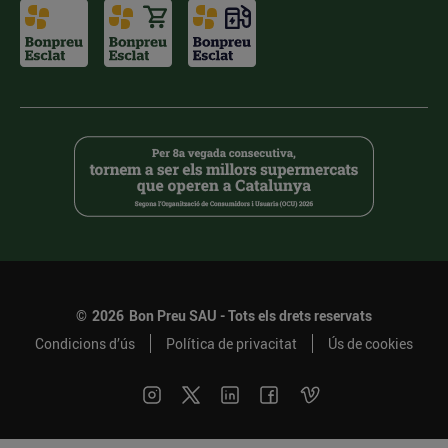
©
2026
Bon Preu SAU - Tots els drets reservats
Condicions d’ús
Política de privacitat
Ús de cookies