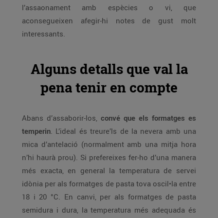
l’assaonament amb espècies o vi, que
aconsegueixen afegir-hi notes de gust molt
interessants.
Alguns detalls que val la
pena tenir en compte
Abans d’assaborir-los,
convé que els formatges es
temperin
. L’ideal és treure’ls de la nevera amb una
mica d’antelació (normalment amb una mitja hora
n’hi haurà prou). Si prefereixes fer-ho d’una manera
més exacta, en general la temperatura de servei
idònia per als formatges de pasta tova oscil•la entre
18 i 20 °C. En canvi, per als formatges de pasta
semidura i dura, la temperatura més adequada és