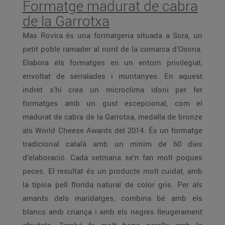
Formatge madurat de cabra
de la Garrotxa
Mas Rovira és una formatgeria situada a Sora, un
petit poble ramader al nord de la comarca d’Osona.
Elabora els formatges en un entorn privilegiat,
envoltat de serralades i muntanyes. En aquest
indret s’hi crea un microclima idoni per fer
formatges amb un gust excepcional, com el
madurat de cabra de la Garrotxa, medalla de bronze
als World Cheese Awards del 2014. És un formatge
tradicional català amb un mínim de 60 dies
d’elaboració. Cada setmana se’n fan molt poques
peces. El resultat és un producte molt cuidat, amb
la típica pell florida natural de color gris. Per als
amants dels maridatges, combina bé amb els
blancs amb criança i amb els negres lleugerament