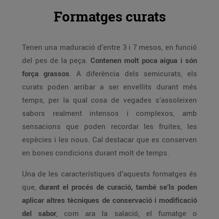
Formatges curats
Tenen una maduració d’entre 3 i 7 mesos, en funció
del pes de la peça.
Contenen molt poca aigua i són
força grassos
. A diferència dels semicurats, els
curats poden arribar a ser envellits durant més
temps, per la qual cosa de vegades s’assoleixen
sabors realment intensos i complexos, amb
sensacions que poden recordar les fruites, les
espècies i les nous. Cal destacar que es conserven
en bones condicions durant molt de temps.
Una de les característiques d’aquests formatges és
que,
durant el procés de curació, també se’ls poden
aplicar altres tècniques de conservació i modificació
del sabor
, com ara la salació, el fumatge o