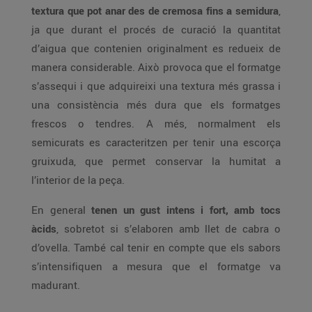
textura que pot anar des de cremosa fins a semidura
,
ja que durant el procés de curació la quantitat
d’aigua que contenien originalment es redueix de
manera considerable. Això provoca que el formatge
s’assequi i que adquireixi una textura més grassa i
una consistència més dura que els formatges
frescos o tendres. A més, normalment els
semicurats es caracteritzen per tenir una escorça
gruixuda, que permet conservar la humitat a
l’interior de la peça.
En general
tenen un gust intens i fort, amb tocs
àcids
, sobretot si s’elaboren amb llet de cabra o
d’ovella. També cal tenir en compte que els sabors
s’intensifiquen a mesura que el formatge va
madurant.