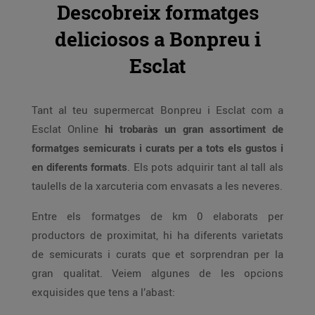
Descobreix formatges
deliciosos a Bonpreu i
Esclat
Tant al teu supermercat Bonpreu i Esclat com a
Esclat Online
hi trobaràs un gran assortiment de
formatges semicurats i curats per a tots els gustos i
en diferents formats
. Els pots adquirir tant al tall als
taulells de la xarcuteria com envasats a les neveres.
Entre els formatges de km 0 elaborats per
productors de proximitat, hi ha diferents varietats
de semicurats i curats que et sorprendran per la
gran qualitat. Veiem algunes de les opcions
exquisides que tens a l’abast: