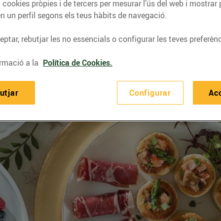
 cookies pròpies i de tercers per mesurar l’ús del web i mostrar 
n un perfil segons els teus hàbits de navegació.
ptar, rebutjar les no essencials o configurar les teves preferènc
rmació a la
Política de Cookies.
utjar
Configurar
Ac