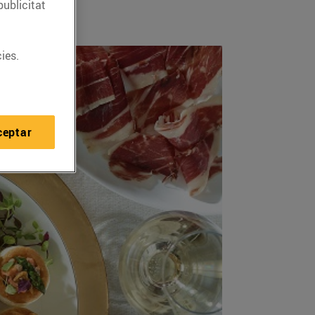
publicitat
ies.
ceptar