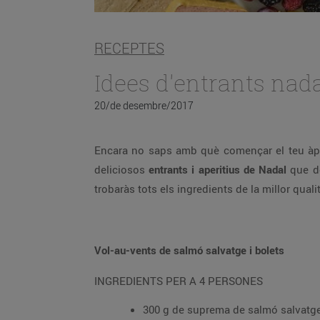
RECEPTES
Idees d'entrants nad
20/de desembre/2017
Encara no saps amb què començar el teu à
deliciosos
entrants i aperitius de Nadal
que de
trobaràs tots els ingredients de la millor quali
Vol-au-vents de salmó salvatge i bolets
INGREDIENTS PER A 4 PERSONES
300 g de suprema de salmó salvatg