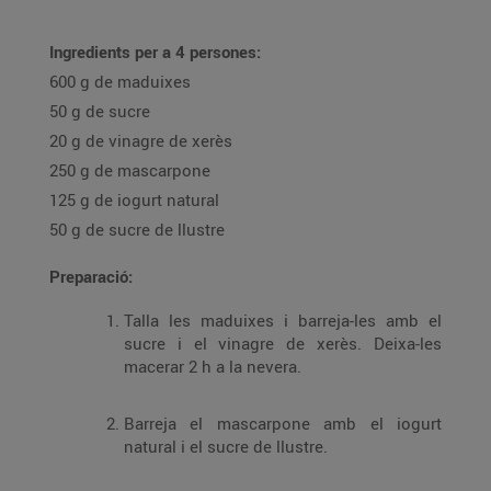
Ingredients per a 4 persones:
600 g de maduixes
50 g de sucre
20 g de vinagre de xerès
250 g de mascarpone
125 g de iogurt natural
50 g de sucre de llustre
Preparació:
Talla les maduixes i barreja-les amb el
sucre i el vinagre de xerès. Deixa-les
macerar 2 h a la nevera.
Barreja el mascarpone amb el iogurt
natural i el sucre de llustre.