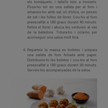
els tomàquets, i talla’ls tots a trossets.
Posa-ho tot en una safata per al forn i
amaneix-ho amb sal, oli d’oliva, un pessic
de sal i les fulles de llorer. Cou-ho al forn
preescalfat a 180 graus durant 40 minuts.
Retira el llorer i aboca les verdures al vas
de la batedora. Tritura-ho i cola-ho per
aconseguir una salsa molt fina.
Reparteix la massa en boletes i prepara
una safata de forn folrada amb paper.
Distribueix-hi les boletes i cou-les al forn
preescalfat a 180 graus durant 30 minuts.
Serveix-les acompanyades de la salsa.