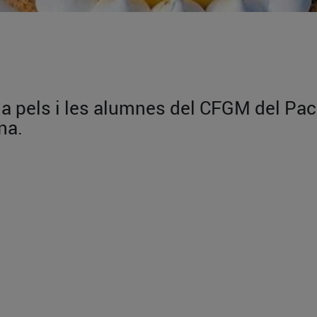
da pels i les alumnes del CFGM del Pac
na.