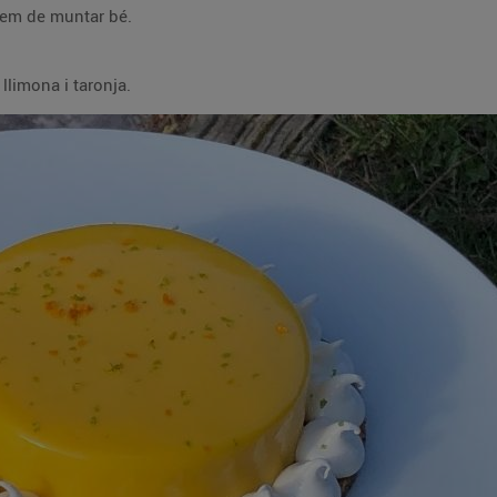
bem de muntar bé.
limona i taronja.