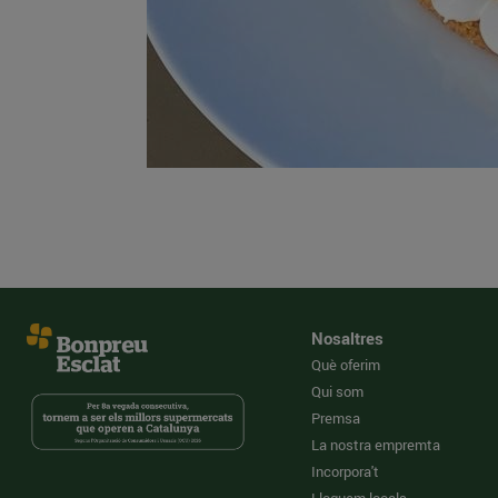
Nosaltres
Què oferim
Qui som
Premsa
La nostra empremta
Incorpora't