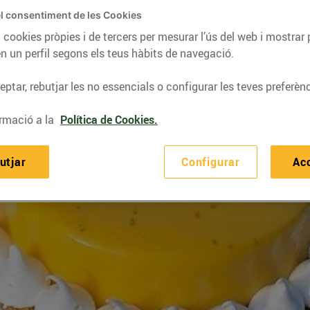
l consentiment de les Cookies
 cookies pròpies i de tercers per mesurar l’ús del web i mostrar 
n un perfil segons els teus hàbits de navegació.
ptar, rebutjar les no essencials o configurar les teves preferènc
rmació a la
Política de Cookies.
utjar
Configurar
Ac