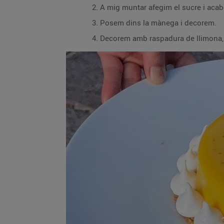
A mig muntar afegim el sucre i aca
Posem dins la mànega i decorem.
Decorem amb raspadura de llimona, l