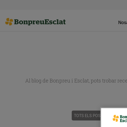
Nosa
Al blog de Bonpreu i Esclat, pots trobar re
TOTS ELS POSTS
ACTUALI