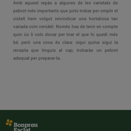
Amb aquest repàs a algunes de les varietats de
pebrot més importants que pots trobar per omplir el
cistell hem volgut reivindicar una hortalissa tan
variada com versàtil. Només has de tenir en compte
quin ús li vols donar per triar el que hi quedi més
bé, però una cosa és clara: sigui quina sigui la
recepta que tinguis al cap, trobaràs un pebrot
adequat per preparar-la.