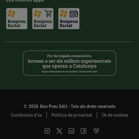
©
2026
Bon Preu SAU - Tots els drets reservats
Condicions d’ús
Política de privacitat
Ús de cookies