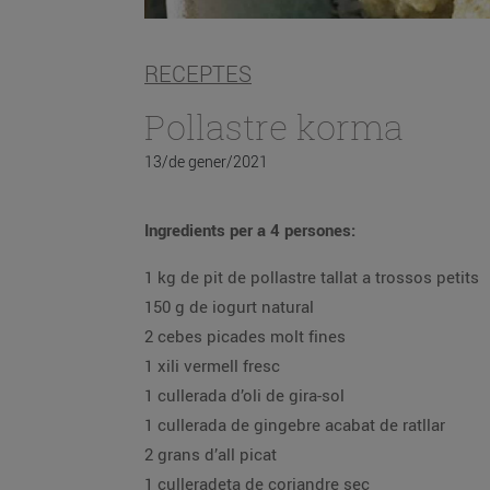
RECEPTES
Pollastre korma
13/de gener/2021
Ingredients per a 4 persones:
1 kg de pit de pollastre tallat a trossos petits
150 g de iogurt natural
2 cebes picades molt fines
1 xili vermell fresc
1 cullerada d’oli de gira-sol
1 cullerada de gingebre acabat de ratllar
2 grans d’all picat
1 culleradeta de coriandre sec