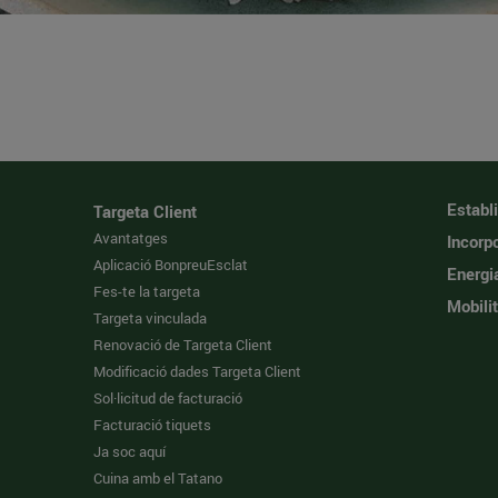
Establ
Targeta Client
Avantatges
Incorpo
Aplicació BonpreuEsclat
Energi
Fes-te la targeta
Mobilit
Targeta vinculada
Renovació de Targeta Client
Modificació dades Targeta Client
Sol·licitud de facturació
Facturació tiquets
Ja soc aquí
Cuina amb el Tatano