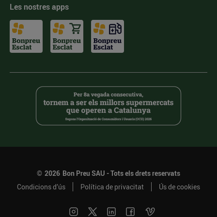
Les nostres apps
©
2026
Bon Preu SAU - Tots els drets reservats
Condicions d’ús
Política de privacitat
Ús de cookies