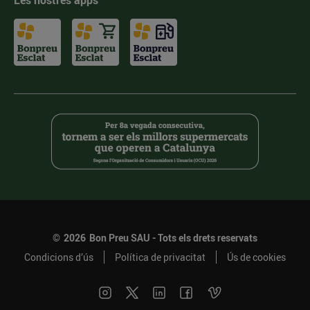
Les nostres apps
©
2026
Bon Preu SAU - Tots els drets reservats
Condicions d’ús
Política de privacitat
Ús de cookies