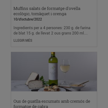
Muffins salats de formatge d'ovella
ecològic, tomàquet i orenga
10/d’octubre/2022
Ingredients per a 4 persones: 230 g. de farina
de blat 15 g. de llevat 2 ous grans 200 ml....
LLEGIR MÉS
Ous de guatlla escumats amb cremós de
formatge de cabra