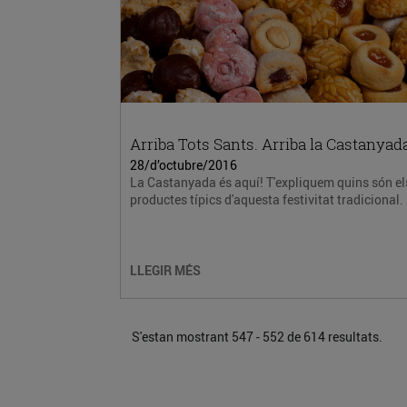
Arriba Tots Sants. Arriba la Castanyad
28/d’octubre/2016
La Castanyada és aquí! T'expliquem quins són el
productes típics d'aquesta festivitat tradicional.
LLEGIR MÉS
S'estan mostrant 547 - 552 de 614 resultats.