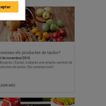
ceptar
oneixes els productes de tardor?
3/de novembre/2016
Bonpreu i Esclat, trobaràs una àmplia varietat de
oductes de tardor. Els coneixes tots?
LEGIR MÉS