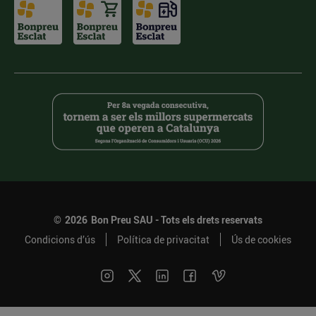
©
2026
Bon Preu SAU - Tots els drets reservats
Condicions d’ús
Política de privacitat
Ús de cookies