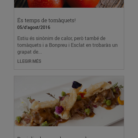
És temps de tomàquets!
05/d’agost/2016
Estiu és sinònim de calor, però també de
tomàquets i a Bonpreu i Esclat en trobaràs un
grapat de...
LLEGIR MÉS