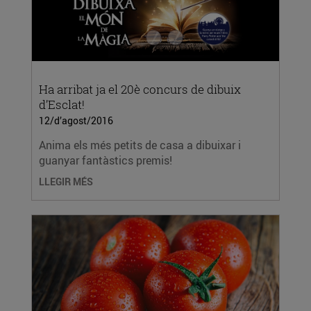
Ha arribat ja el 20è concurs de dibuix
d’Esclat!
12/d’agost/2016
Anima els més petits de casa a dibuixar i
guanyar fantàstics premis!
LLEGIR MÉS