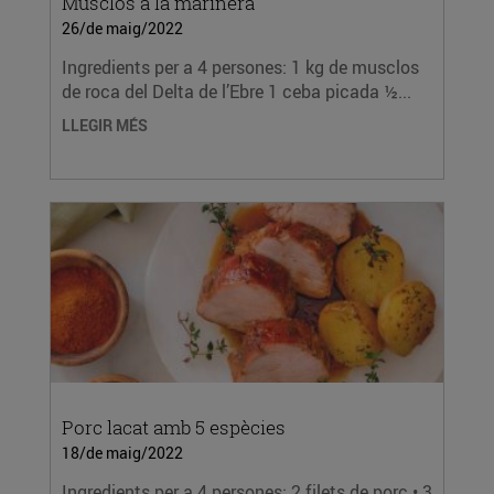
Musclos a la marinera
26/de maig/2022
Ingredients per a 4 persones: 1 kg de musclos
de roca del Delta de l’Ebre 1 ceba picada ½...
LLEGIR MÉS
Porc lacat amb 5 espècies
18/de maig/2022
Ingredients per a 4 persones: 2 filets de porc • 3