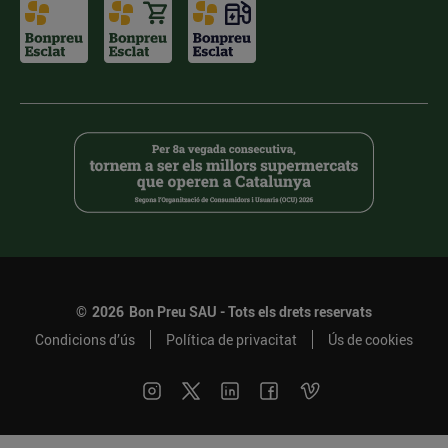
©
2026
Bon Preu SAU - Tots els drets reservats
Condicions d’ús
Política de privacitat
Ús de cookies