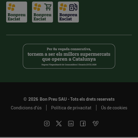
©
2026
Bon Preu SAU - Tots els drets reservats
Condicions d’ús
Política de privacitat
Ús de cookies