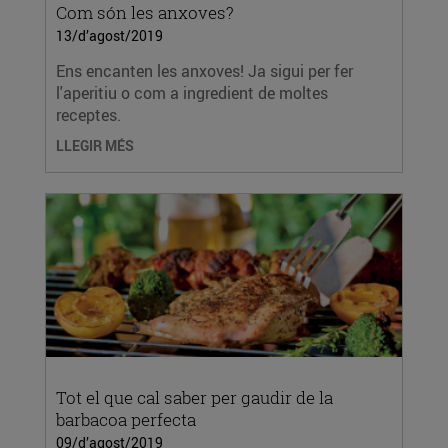
Com són les anxoves?
13/d’agost/2019
Ens encanten les anxoves! Ja sigui per fer
l'aperitiu o com a ingredient de moltes
receptes.
LLEGIR MÉS
Tot el que cal saber per gaudir de la
barbacoa perfecta
09/d’agost/2019