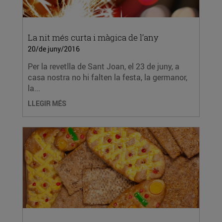
La nit més curta i màgica de l’any
20/de juny/2016
Per la revetlla de Sant Joan, el 23 de juny, a
casa nostra no hi falten la festa, la germanor,
la...
LLEGIR MÉS