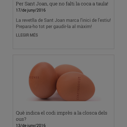
Per Sant Joan, que no falti la coca a taula!
17/de juny/2016
La revetlla de Sant Joan marca l'inici de l'estiu!
Prepara-ho tot per gaudir-la al màxim!
LLEGIR MÉS
Què indica el codi imprès a la closca dels
ous?
13/de juny/2016