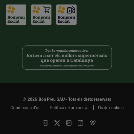
©
2026
Bon Preu SAU - Tots els drets reservats
Condicions d’ús
Política de privacitat
Ús de cookies