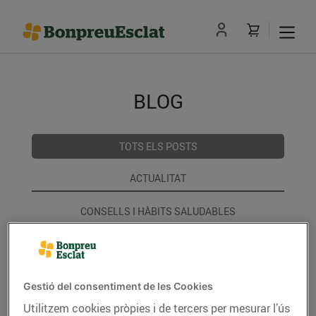
BLOG
TOTS ELS POSTS
ACTUALITAT
CONSELLS I HÀBITS SALUDABLES
ENERGIA
GASTRONOMIA I TRADICIONS
Gestió del consentiment de les Cookies
Utilitzem cookies pròpies i de tercers per mesurar l’ús
RECEPTES