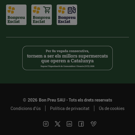
©
2026
Bon Preu SAU - Tots els drets reservats
Condicions d’ús
Política de privacitat
Ús de cookies