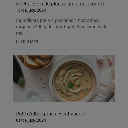
Nectarines a la planxa amb mel i iogurt
18/de juny/2024
Ingredients per a 4 persones 4 nectarines
mitjanes 200 g de iogurt grec 3 cullerades de
mel...
LLEGIR MÉS
Paté d'albergínies escalivades
01/de juny/2024