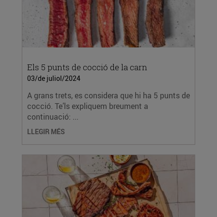
Els 5 punts de cocció de la carn
03/de juliol/2024
A grans trets, es considera que hi ha 5 punts de
cocció. Te’ls expliquem breument a
continuació: ...
LLEGIR MÉS