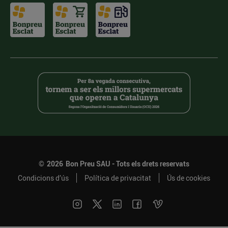
©
2026
Bon Preu SAU - Tots els drets reservats
Condicions d’ús
Política de privacitat
Ús de cookies