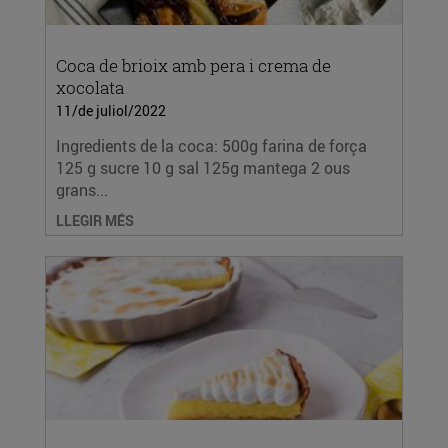
Coca de brioix amb pera i crema de
xocolata
11/de juliol/2022
Ingredients de la coca: 500g farina de força
125 g sucre 10 g sal 125g mantega 2 ous
grans...
LLEGIR MÉS