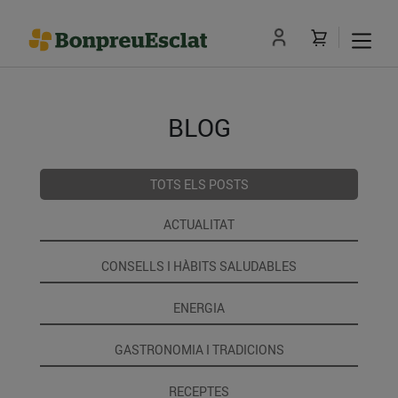
BLOG
TOTS ELS POSTS
ACTUALITAT
CONSELLS I HÀBITS SALUDABLES
ENERGIA
GASTRONOMIA I TRADICIONS
RECEPTES