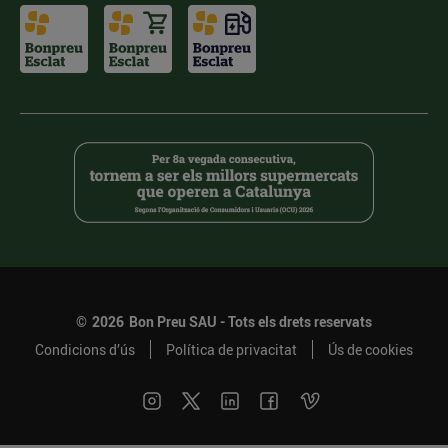
©
2026
Bon Preu SAU - Tots els drets reservats
Condicions d’ús
Política de privacitat
Ús de cookies