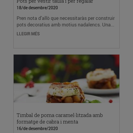
Pots per vestir taula i per regalar
18/de desembre/2020
Pren nota d’allò que necessitaràs per construir
pots decoratius amb motius nadalencs. Una...
LLEGIR MÉS
Timbal de poma caramel·litzada amb
formatge de cabra i menta
16/de desembre/2020