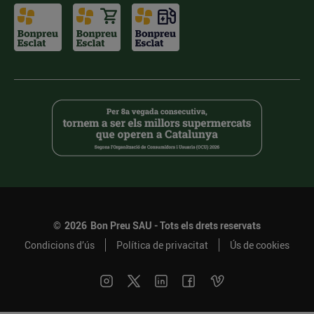
©
2026
Bon Preu SAU - Tots els drets reservats
Condicions d’ús
Política de privacitat
Ús de cookies