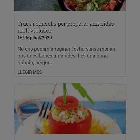
Trucs i consells per preparar amanides
molt variades
15/de juliol/2020
No ens podem imaginar l’estiu sense menjar-
nos unes bones amanides. I és una bona
notícia, perquè...
LLEGIR MÉS