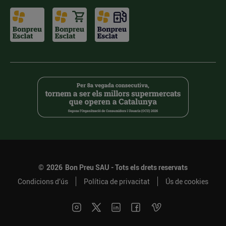
©
2026
Bon Preu SAU - Tots els drets reservats
Condicions d’ús
Política de privacitat
Ús de cookies