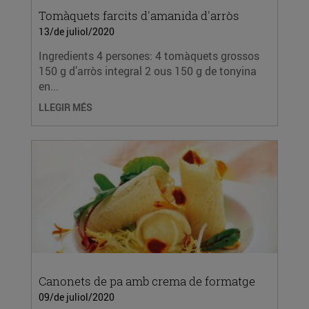
Tomàquets farcits d'amanida d'arròs
13/de juliol/2020
Ingredients 4 persones: 4 tomàquets grossos
150 g d’arròs integral 2 ous 150 g de tonyina
en...
LLEGIR MÉS
Canonets de pa amb crema de formatge
09/de juliol/2020