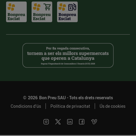
©
2026
Bon Preu SAU - Tots els drets reservats
Condicions d’ús
Política de privacitat
Ús de cookies