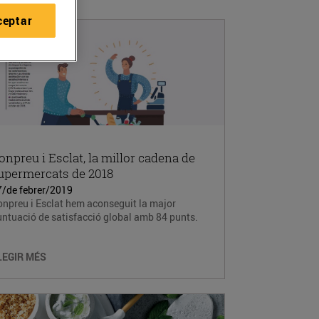
ceptar
onpreu i Esclat, la millor cadena de
upermercats de 2018
7/de febrer/2019
npreu i Esclat hem aconseguit la major
ntuació de satisfacció global amb 84 punts.
LEGIR MÉS