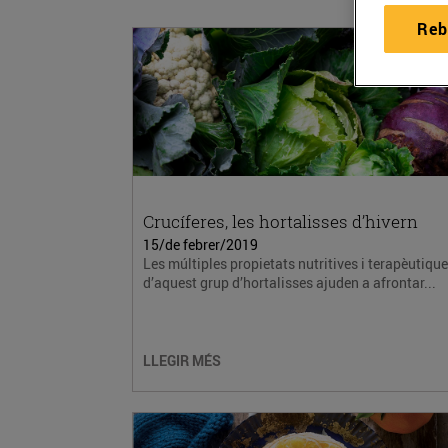
Reb
Crucíferes, les hortalisses d’hivern
15/de febrer/2019
Les múltiples propietats nutritives i terapèutiqu
d’aquest grup d’hortalisses ajuden a afrontar...
LLEGIR MÉS