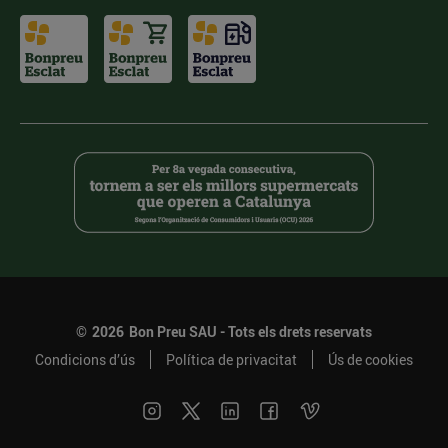
©
2026
Bon Preu SAU - Tots els drets reservats
Condicions d’ús
Política de privacitat
Ús de cookies