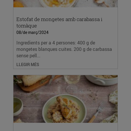
Estofat de mongetes amb carabassa i
tomàque
08/de març/2024
Ingredients per a 4 persones: 400 g de
mongetes blanques cuites. 200 g de carbassa
sense pell...
LLEGIR MÉS