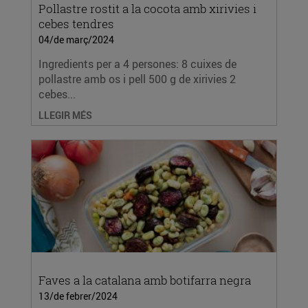
Pollastre rostit a la cocota amb xirivies i
cebes tendres
04/de març/2024
Ingredients per a 4 persones: 8 cuixes de
pollastre amb os i pell 500 g de xirivies 2
cebes...
LLEGIR MÉS
Faves a la catalana amb botifarra negra
13/de febrer/2024