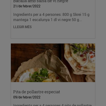
Bacallà amb salsa de vi negre
21/de febrer/2022
Ingredients per a 4 persones: 800 g Skrei 15 g
mantega 1 escalunya 1 dl vi negre 50 g...
LLEGIR MÉS
Pita de pollastre especiat
09/de febrer/2022
Ingredients per a 4 persones 4 pits de pollastre