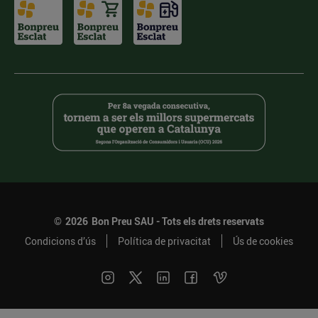
©
2026
Bon Preu SAU - Tots els drets reservats
Condicions d’ús
Política de privacitat
Ús de cookies