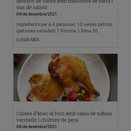
Mossos de vieira amb maionesa de safrà i
ous de salmó
04/de desembre/2021
Ingredients per a 4 persones: 12 vieires petites
(petxines variades) 1 llimona 1 llima 50...
LLEGIR MÉS
Cuixes d’ànec al forn amb salsa de nabius
vermells i chutney de pera
04/de desembre/2021