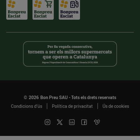
©
2026
Bon Preu SAU - Tots els drets reservats
Condicions d’ús
Política de privacitat
Ús de cookies