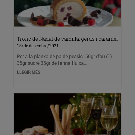
Tronc de Nadal de vainilla, gerds i caramel
18/de desembre/2021
Per a la planxa de pa de pessic: 50gr d'ou (1)
35gr sucre 35gr de farina fluixa...
LLEGIR MÉS