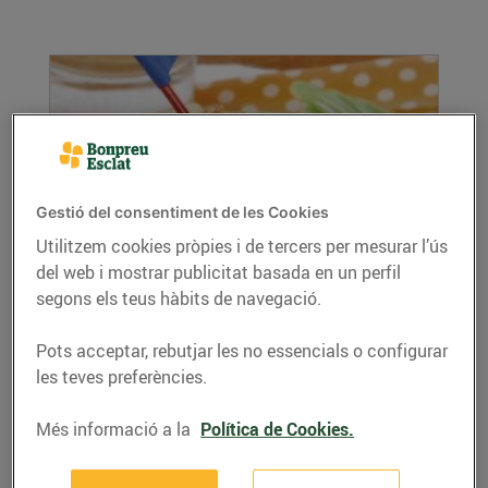
Gestió del consentiment de les Cookies
Utilitzem cookies pròpies i de tercers per mesurar l’ús
del web i mostrar publicitat basada en un perfil
Arròs saltat amb verdures i gambes
segons els teus hàbits de navegació.
14/de gener/2022
Ingredients per a 4 persones: 300 g d’arròs llarg
Pots acceptar, rebutjar les no essencials o configurar
1 manat d’espàrrecs verds 1 manat d’alls...
les teves preferències.
LLEGIR MÉS
Més informació a la
Política de Cookies.