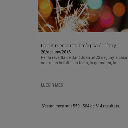
La nit més curta i màgica de l’any
20/de juny/2016
Per la revetlla de Sant Joan, el 23 de juny, a casa
nostra no hi falten la festa, la germanor, la...
LLEGIR MÉS
S'estan mostrant 559 - 564 de 614 resultats.