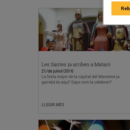
Reb
Les Santes ja arriben a Mataró
21/de juliol/2016
La festa major de la capital del Maresme ja
gairebé és aquí! Saps com la celebren?
LLEGIR MÉS