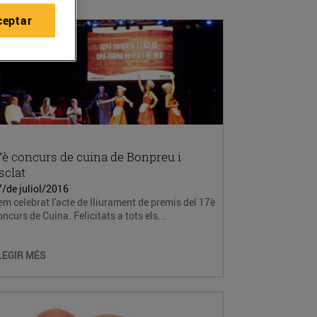
ceptar
7è concurs de cuina de Bonpreu i
sclat
/de juliol/2016
m celebrat l'acte de lliurament de premis del 17è
ncurs de Cuina. Felicitats a tots els...
LEGIR MÉS